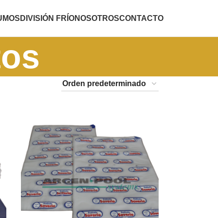
SUMOS
DIVISIÓN FRÍO
NOSOTROS
CONTACTO
tos