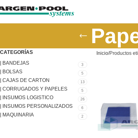
Pape
CATEGORÍAS
Inicio
Productos et
| BANDEJAS
3
| BOLSAS
5
| CAJAS DE CARTON
13
| CORRUGADOS Y PAPELES
5
| INSUMOS LOGISTICO
26
| INSUMOS PERSONALIZADOS
6
| MAQUINARIA
2