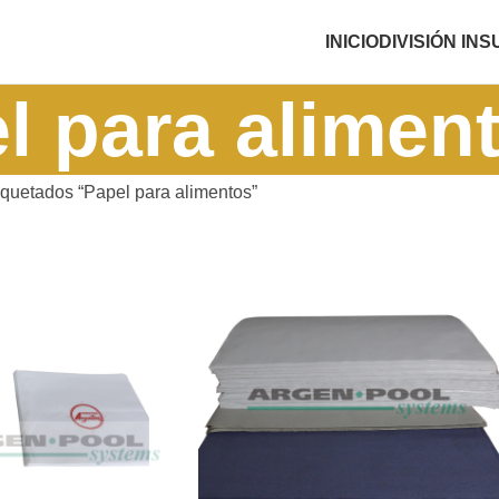
INICIO
DIVISIÓN IN
l para alimen
iquetados “Papel para alimentos”