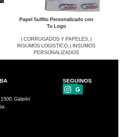
Papel Sulfito Personalizado con
Tu Logo
| CORRUGADOS Y PAPELES
,
|
INSUMOS LOGISTICO
,
| INSUMOS
PERSONALIZADOS
OBA
SEGUINOS
6
a 1500, Galpón
ba.