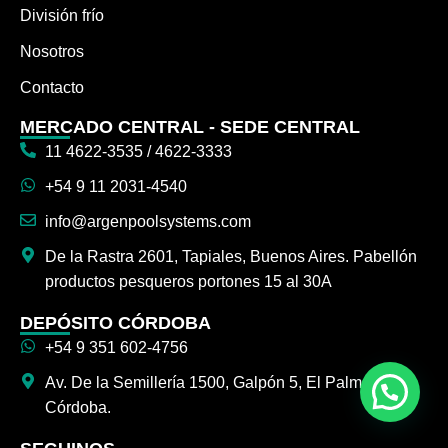
División frío
Nosotros
Contacto
MERCADO CENTRAL - SEDE CENTRAL
11 4622-3535 / 4622-3333
+54 9 11 2031-4540
info@argenpoolsystems.com
De la Rastra 2601, Tapiales, Buenos Aires. Pabellón
productos pesqueros portones 15 al 30A
DEPÓSITO CÓRDOBA
+54 9 351 602-4756
Av. De la Semillería 1500, Galpón 5, El Palmar,
Córdoba.