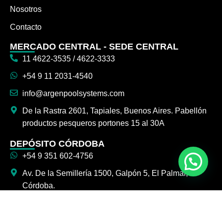
Nosotros
Contacto
MERCADO CENTRAL - SEDE CENTRAL
11 4622-3535 / 4622-3333
+54 9 11 2031-4540
info@argenpoolsystems.com
De la Rastra 2601, Tapiales, Buenos Aires. Pabellón
productos pesqueros portones 15 al 30A
DEPÓSITO CÓRDOBA
+54 9 351 602-4756
Av. De la Semillería 1500, Galpón 5, El Palmar,
Córdoba.
SEGUINOS