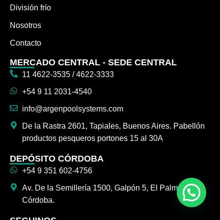
División frío
Nosotros
Contacto
MERCADO CENTRAL - SEDE CENTRAL
11 4622-3535 / 4622-3333
+54 9 11 2031-4540
info@argenpoolsystems.com
De la Rastra 2601, Tapiales, Buenos Aires. Pabellón
productos pesqueros portones 15 al 30A
DEPÓSITO CÓRDOBA
+54 9 351 602-4756
Av. De la Semillería 1500, Galpón 5, El Palmar,
Córdoba.