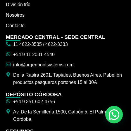
División frío
Nosotros
Contacto
MERCADO CENTRAL - SEDE CENTRAL
11 4622-3535 / 4622-3333
+54 9 11 2031-4540
info@argenpoolsystems.com
De la Rastra 2601, Tapiales, Buenos Aires. Pabellón
productos pesqueros portones 15 al 30A
DEPÓSITO CÓRDOBA
+54 9 351 602-4756
Av. De la Semillería 1500, Galpón 5, El Palmar,
Córdoba.