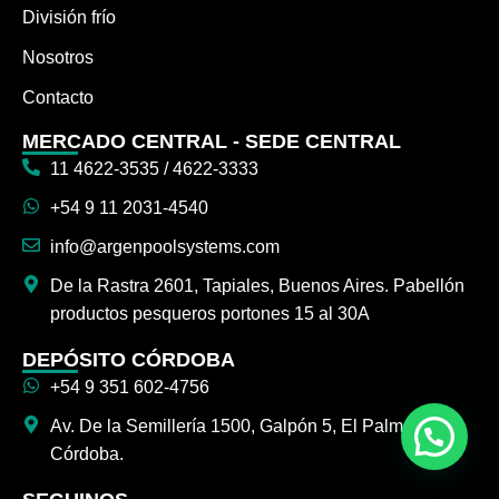
División frío
Nosotros
Contacto
MERCADO CENTRAL - SEDE CENTRAL
11 4622-3535 / 4622-3333
+54 9 11 2031-4540
info@argenpoolsystems.com
De la Rastra 2601, Tapiales, Buenos Aires. Pabellón
productos pesqueros portones 15 al 30A
DEPÓSITO CÓRDOBA
+54 9 351 602-4756
Av. De la Semillería 1500, Galpón 5, El Palmar,
Córdoba.