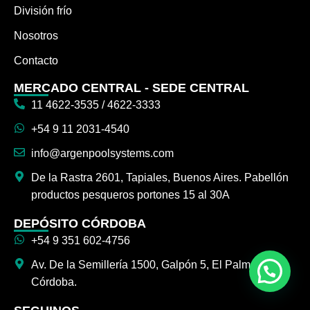
División frío
Nosotros
Contacto
MERCADO CENTRAL - SEDE CENTRAL
11 4622-3535 / 4622-3333
+54 9 11 2031-4540
info@argenpoolsystems.com
De la Rastra 2601, Tapiales, Buenos Aires. Pabellón
productos pesqueros portones 15 al 30A
DEPÓSITO CÓRDOBA
+54 9 351 602-4756
Av. De la Semillería 1500, Galpón 5, El Palmar,
Córdoba.