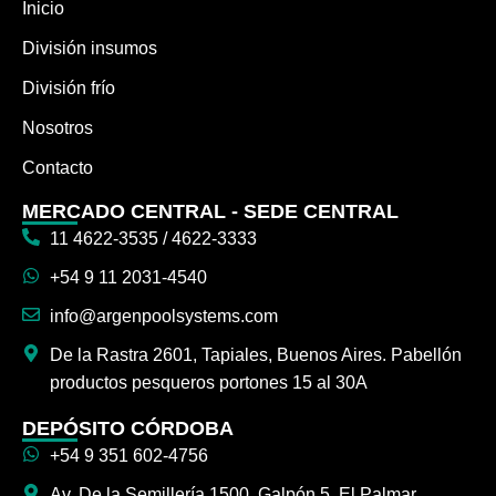
Inicio
División insumos
División frío
Nosotros
Contacto
MERCADO CENTRAL - SEDE CENTRAL
11 4622-3535 / 4622-3333
+54 9 11 2031-4540
info@argenpoolsystems.com
De la Rastra 2601, Tapiales, Buenos Aires. Pabellón
productos pesqueros portones 15 al 30A
DEPÓSITO CÓRDOBA
+54 9 351 602-4756
Av. De la Semillería 1500, Galpón 5, El Palmar,